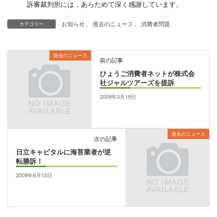
訴審裁判所には，あらためて深く感謝しています。
お知らせ
、
過去のニュース
、
消費者問題
カテゴリー
過去のニュース
前の記事
ひょうご消費者ネットが株式会
社ジャルツアーズを提訴
2009年3月19日
過去のニュース
次の記事
日立キャピタルに海苔業者が逆
転勝訴！
2009年6月13日