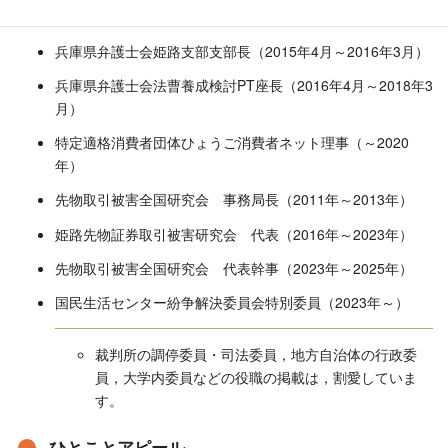
月）
兵庫県弁護士会姫路支部支部長（2015年4月～2016年3月）
兵庫県弁護士会法曹養成検討PT座長（2016年4月～2018年3
月）
特定適格消費者団体ひょうご消費者ネット理事（～2020
年）
先物取引被害全国研究会 事務局長（2011年～2013年）
姫路先物証券取引被害研究会 代表（2016年～2023年）
先物取引被害全国研究会 代表幹事（2023年～2025年）
国民生活センター紛争解決委員会特別委員（2023年～）
裁判所の調停委員・司法委員，地方自治体の行政委
員，大学内委員などの役職の掲載は，割愛していま
す。
ひとことアピール