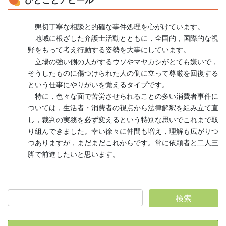
懇切丁寧な相談と的確な事件処理を心がけています。
地域に根ざした弁護士活動とともに，全国的，国際的な視
野をもって考え行動する姿勢を大事にしています。
立場の強い側の人がするウソやマヤカシがとても嫌いで，
そうしたものに傷つけられた人の側に立って尊厳を回復する
という仕事にやりがいを覚えるタイプです。
特に，色々な面で苦労させられることの多い消費者事件に
ついては，生活者・消費者の視点から法律解釈を組み立て直
し，裁判の実務を必ず変えるという特別な思いでこれまで取
り組んできました。幸い徐々に仲間も増え，理解も広がりつ
つありますが，まだまだこれからです。常に依頼者と二人三
脚で前進したいと思います。