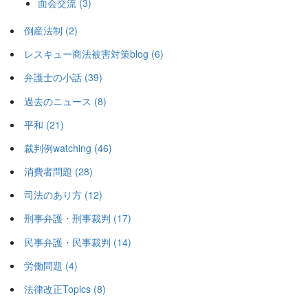
面会交流 (3)
り
倒産法制 (2)
レスキュー商法被害対策blog (6)
弁護士の小話 (39)
過去のニュース (8)
平和 (21)
裁判例watching (46)
消費者問題 (28)
司法のあり方 (12)
刑事弁護・刑事裁判 (17)
民事弁護・民事裁判 (14)
労働問題 (4)
法律改正Topics (8)