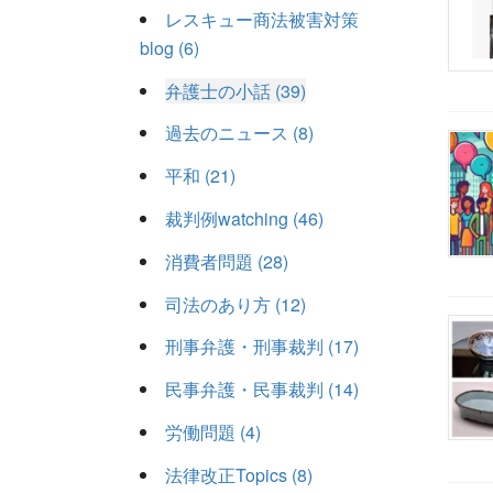
レスキュー商法被害対策
blog (6)
弁護士の小話 (39)
過去のニュース (8)
平和 (21)
裁判例watching (46)
消費者問題 (28)
司法のあり方 (12)
刑事弁護・刑事裁判 (17)
民事弁護・民事裁判 (14)
労働問題 (4)
法律改正Topics (8)