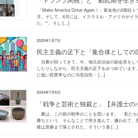
「Make America Great Again！」黄金色
月。そして、6月には、イスラエル・アメリカがイ
た。*¹。そし […]
2025年1月7日
民主主義の足下と「集合体としての
当番が回ってきて、今、地元自治会の副会長をし
したりしながら、民主主義の足下をみつめています。 
に低い投票率なのに与党自民・ […]
2024年7月5日
「戦争と芸術と独裁と」【弁護士の
夏は、この前の戦争のことを思います。 私たち
勝ちという、そんなことで突き進んで、嫌われて、
後は原爆まで落とされた、そういう過 […]