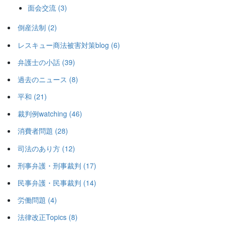
面会交流 (3)
倒産法制 (2)
レスキュー商法被害対策blog (6)
弁護士の小話 (39)
過去のニュース (8)
平和 (21)
裁判例watching (46)
消費者問題 (28)
司法のあり方 (12)
刑事弁護・刑事裁判 (17)
民事弁護・民事裁判 (14)
労働問題 (4)
法律改正Topics (8)