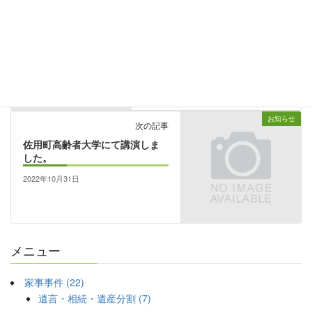
家事事件
前の記事
遺産分割前の相続預貯金の払戻
し制度（2）
2022年9月26日
お知らせ
次の記事
佐用町高齢者大学にて講演しま
した。
2022年10月31日
メニュー
家事事件 (22)
遺言・相続・遺産分割 (7)