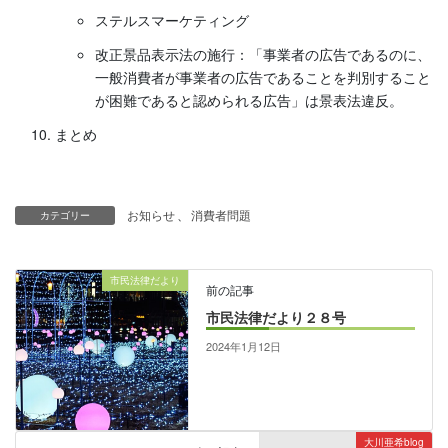
ステルスマーケティング
改正景品表示法の施行：「事業者の広告であるのに、
一般消費者が事業者の広告であることを判別すること
が困難であると認められる広告」は景表法違反。
まとめ
お知らせ
、
消費者問題
カテゴリー
市民法律だより
前の記事
市民法律だより２８号
2024年1月12日
大川亜希blog