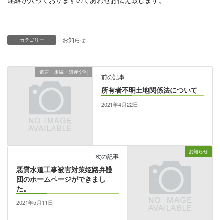
連絡が入っておりますのであわせお伝え致します。
お知らせ
カテゴリー
遺言・相続・遺産分割
前の記事
所有者不明土地関係法について
2021年4月22日
お知らせ
次の記事
悪質水道工事被害対策姫路弁護
団のホームページができまし
た。
2021年5月11日