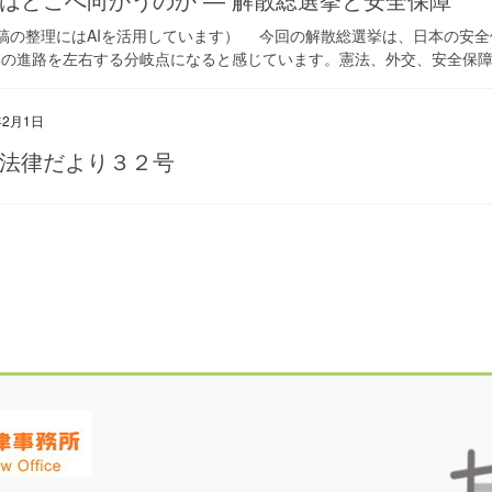
本稿の整理にはAIを活用しています） 今回の解散総選挙は、日本の安
の進路を左右する分岐点になると感じています。憲法、外交、安全保障、
年2月1日
法律だより３２号