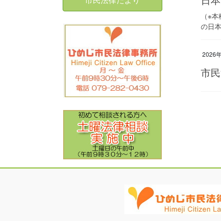
（※
の日本
2026
市民