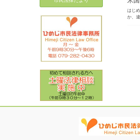
はじ
か、違