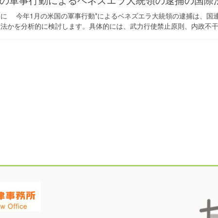
めに 今年1月の米国の軍事行動*によるベネズエラ大統領の逮捕は、国
法かを分析的に検討します。具体的には、武力行使禁止原則、内政不干渉