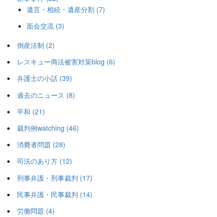
遺言・相続・遺産分割 (7)
面会交流 (3)
倒産法制 (2)
レスキュー商法被害対策blog (6)
弁護士の小話 (39)
過去のニュース (8)
平和 (21)
裁判例watching (46)
消費者問題 (28)
司法のあり方 (12)
刑事弁護・刑事裁判 (17)
民事弁護・民事裁判 (14)
労働問題 (4)