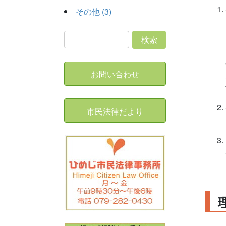
その他 (3)
お問い合わせ
市民法律だより