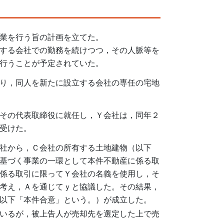
業を行う旨の計画を立てた。
する会社での勤務を続けつつ，その人脈等を
行うことが予定されていた。
り，同人を新たに設立する会社の専任の宅地
その代表取締役に就任し，Ｙ会社は，同年２
受けた。
社から，Ｃ会社の所有する土地建物（以下
基づく事業の一環として本件不動産に係る取
係る取引に限ってＹ会社の名義を使用し，そ
考え，Ａを通じてｙと協議した。その結果，
以下「本件合意」という。）が成立した。
いるが，被上告人が売却先を選定した上で売