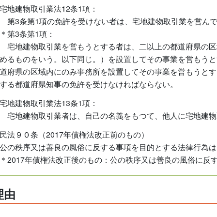
宅地建物取引業法12条1項：
第3条第1項の免許を受けない者は、宅地建物取引業を営ん
＊第3条第1項：
宅地建物取引業を営もうとする者は、二以上の都道府県の区
めるものをいう。以下同じ。）を設置してその事業を営もうと
道府県の区域内にのみ事務所を設置してその事業を営もうとす
する都道府県知事の免許を受けなければならない。
宅地建物取引業法13条1項：
宅地建物取引業者は、自己の名義をもつて、他人に宅地建物
民法９０条（2017年債権法改正前のもの）
公の秩序又は善良の風俗に反する事項を目的とする法律行為は
＊2017年債権法改正後のもの：公の秩序又は善良の風俗に反
理由