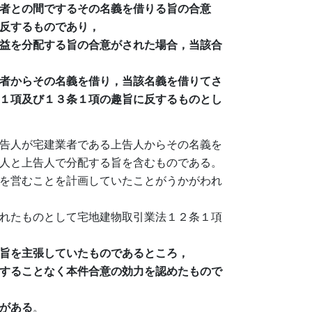
者との間でするその名義を借りる旨の合意
反するものであり，
益を分配する旨の合意がされた場合，当該合
者からその名義を借り，当該名義を借りてさ
１項及び１３条１項の趣旨に反するものとし
告人が宅建業者である上告人からその名義を
人と上告人で分配する旨を含むものである。
を営むことを計画していたことがうかがわれ
れたものとして宅地建物取引業法１２条１項
旨を主張していたものであるところ，
することなく本件合意の効力を認めたもので
がある
。