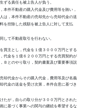
生ずる責任も被上告人が負う。
，本件不動産の購入代金及び費用等を賄い，
人は，本件不動産の売却先から売却代金の送
料を控除した残額を被上告人に対して支払
同して不動産取引を行わない。
を買主とし，代金を１億３０００万円とする
，代金を１億６２００万円とする売買契約が
，Ｂとのやり取り，契約書案及び重要事項説
売却代金からその購入代金，費用等及び名義
却代金の送金を受け次第，本件合意に基づき
けたが，自らの取り分が３００万円とされた
画に基づく事業への関与の継続を希望するな