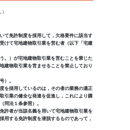
し）
いて免許制度を採用して，欠格要件に該当す
受けて宅地建物取引業を営む者（以下「宅建
う。）が宅地建物取引業を営むことを禁じた
地建物取引業を営ませることを禁止しており
号）。
度を採用しているのは，その者の業務の適正
取引業の健全な発達を促進し，これにより購
（同法１条参照）。
免許者が当該名義を用いて宅地建物取引業を
採用する免許制度を潜脱するものであって，