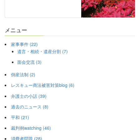
メニュー
家事事件 (22)
遺言・相続・遺産分割 (7)
面会交流 (3)
倒産法制 (2)
レスキュー商法被害対策blog (6)
弁護士の小話 (39)
過去のニュース (8)
平和 (21)
裁判例watching (46)
消費者問題 (28)