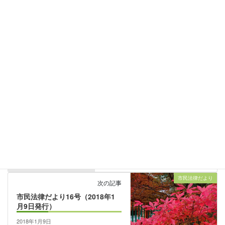
この国の金持ちはほっといたら財テクばかりするというのが現実
なら，情けない限りだ。もうちょっと本気で考えよう。この日本
社会の動かし方。
（2017年12月12日記）
弁護士の小話
カテゴリー
弁護士の小話
前の記事
平成28年8月8日と現代の天皇制
の本義
2017年11月3日
市民法律だより
次の記事
市民法律だより16号（2018年1
月9日発行）
2018年1月9日