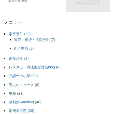
2012年3月26日
メニュー
家事事件 (22)
遺言・相続・遺産分割 (7)
面会交流 (3)
倒産法制 (2)
レスキュー商法被害対策blog (6)
弁護士の小話 (39)
過去のニュース (8)
平和 (21)
裁判例watching (46)
消費者問題 (28)