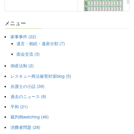
メニュー
家事事件 (22)
遺言・相続・遺産分割 (7)
面会交流 (3)
倒産法制 (2)
レスキュー商法被害対策blog (5)
弁護士の小話 (39)
過去のニュース (8)
平和 (21)
裁判例watching (46)
消費者問題 (28)