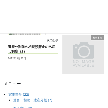
前の記事
日本における司法改革後の法曹
人口・法曹養成制度の推移
2022年9月19日
家事事件
次の記事
遺産分割前の相続預貯金の払戻
し制度（2）
2022年9月26日
メニュー
家事事件 (22)
遺言・相続・遺産分割 (7)
面会交流 (3)