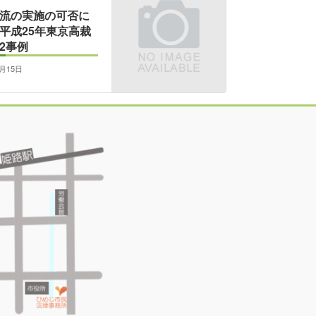
流の実施の可否に
平成25年東京高裁
2事例
1月15日