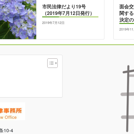
市民法律だより19号
面会交
（2019年7月12日発行）
関する
決定の
2019年7月12日
2019年1
条10-4