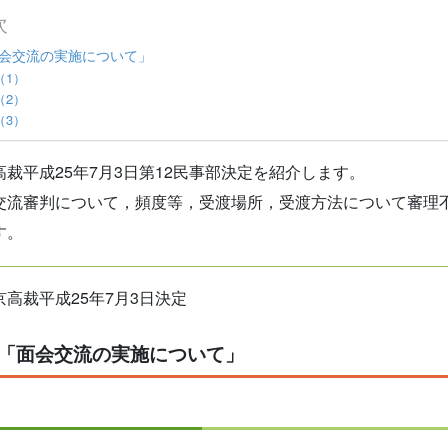
次
会交流の実施について」
（1）
（2）
（3）
高裁平成25年7月3日第12民事部決定を紹介します。
交流審判について，頻度等，受渡場所，受渡方法について審理
す。
高裁平成25年7月3日決定
「面会交流の実施について」
）