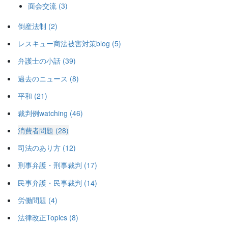
送
面会交流 (3)
り
倒産法制 (2)
レスキュー商法被害対策blog (5)
弁護士の小話 (39)
過去のニュース (8)
平和 (21)
裁判例watching (46)
消費者問題 (28)
司法のあり方 (12)
刑事弁護・刑事裁判 (17)
民事弁護・民事裁判 (14)
労働問題 (4)
法律改正Topics (8)